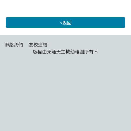
<返回
聯絡我們
友校連結
版權由東涌天主教幼稚園所有。