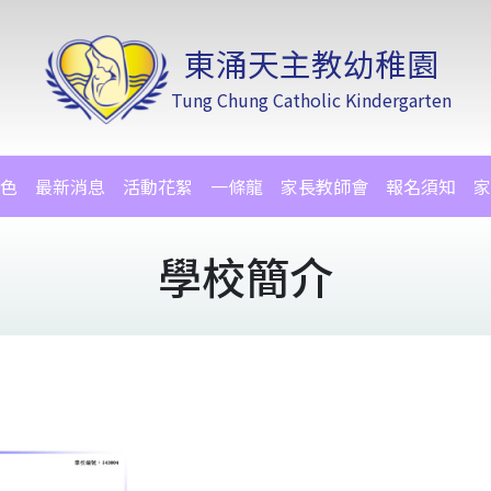
東涌天主教幼稚園
Tung Chung Catholic Kindergarten
色
最新消息
活動花絮
一條龍
家長教師會
報名須知
家
學校簡介