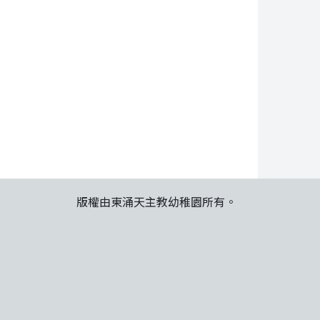
版權由東涌天主教幼稚園所有。