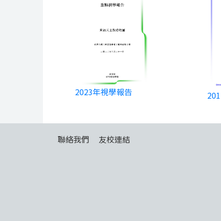
2023年視學報告
20
聯絡我們
友校連結