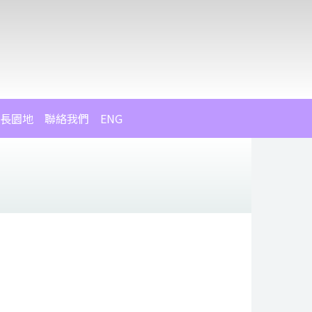
長園地
聯絡我們
ENG