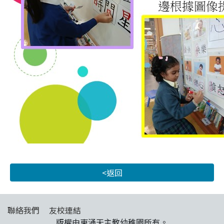
<返回
聯絡我們
友校連結
版權由東涌天主教幼稚園所有。