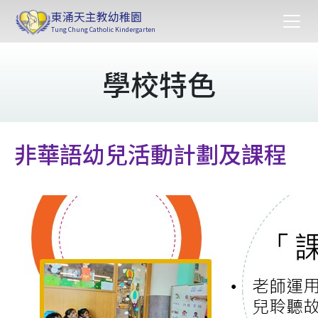
東涌天主教幼稚園
Tung Chung Catholic Kindergarten
學校特色
非華語幼兒活動計劃及課程