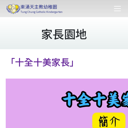
東涌天主教幼稚園
Tung Chung Catholic Kindergarten
家長園地
「十全十美家長」